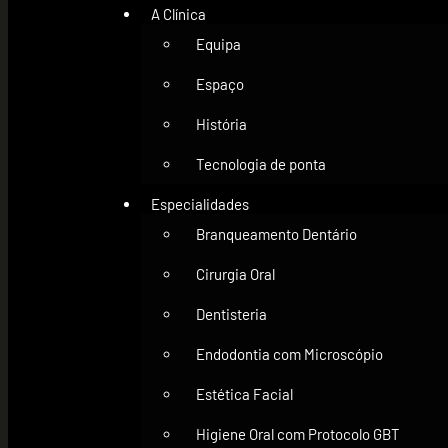
A Clínica
Equipa
Espaço
História
Tecnologia de ponta
Especialidades
Branqueamento Dentário
Cirurgia Oral
Dentisteria
Endodontia com Microscópio
Estética Facial
Higiene Oral com Protocolo GBT