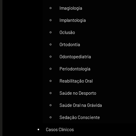
Imagiologia
Implantologia
Oclusão
Ortodontia
Odontopediatria
Periodontologia
Reabilitação Oral
Saúde no Desporto
Saúde Oral na Grávida
Sedação Consciente
Casos Clínicos