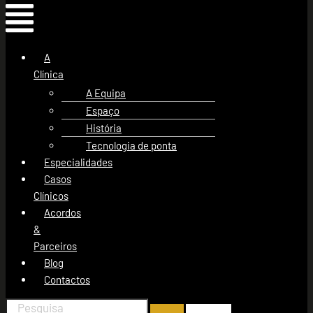
A
Clínica
A Equipa
Espaço
História
Tecnologia de ponta
Especialidades
Casos
Clínicos
Acordos
&
Parceiros
Blog
Contactos