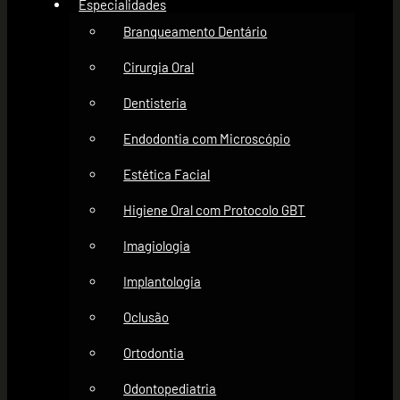
Especialidades
Branqueamento Dentário
Cirurgia Oral
Dentisteria
Endodontia com Microscópio
Estética Facial
Higiene Oral com Protocolo GBT
Imagiologia
Implantologia
Oclusão
Ortodontia
Odontopediatria