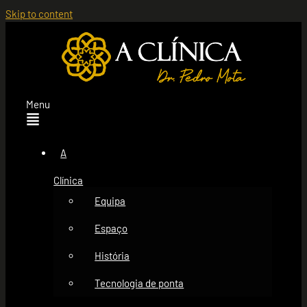
Skip to content
Menu
A
Clínica
Equipa
Espaço
História
Tecnologia de ponta