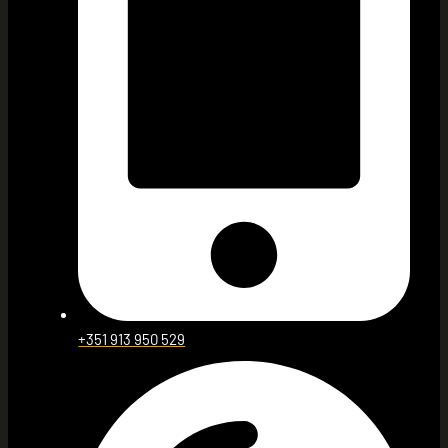
+351 913 950 529