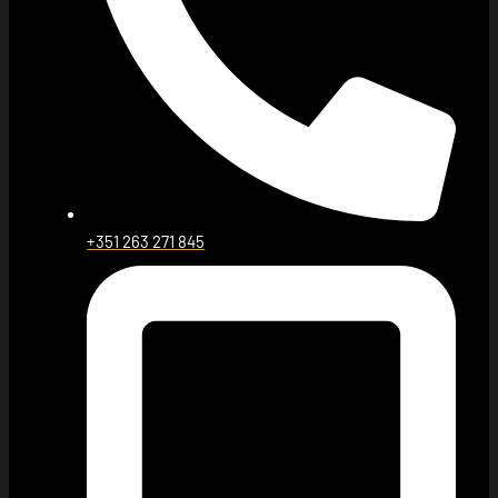
+351 263 271 845