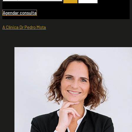
Agendar consulta
A Clínica Dr Pedro Mota