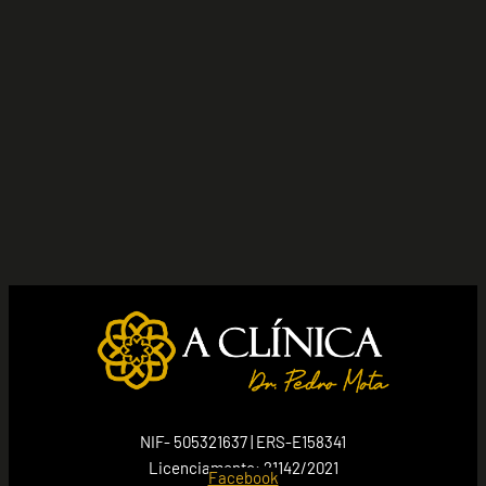
NIF- 505321637 | ERS-E158341
Licenciamento: 21142/2021
Facebook