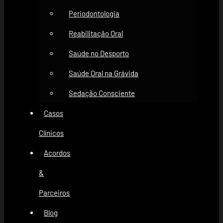
Periodontologia
Reabilitação Oral
Saúde no Desporto
Saúde Oral na Grávida
Sedação Consciente
Casos
Clínicos
Acordos
&
Parceiros
Blog