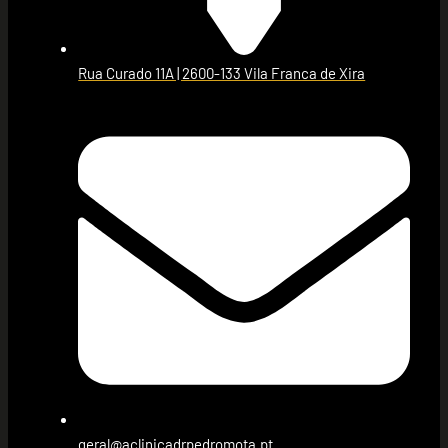
Rua Curado 11A | 2600-133 Vila Franca de Xira
geral@aclinicadrpedromota.pt