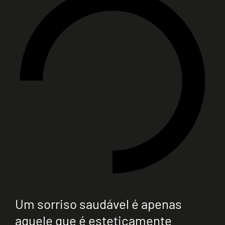
Um sorriso saudável é apenas
aquele que é esteticamente