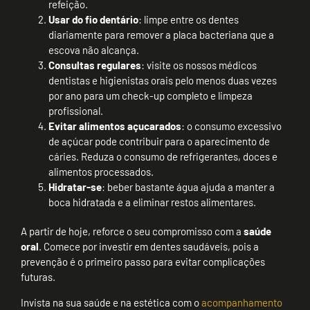
refeição.
Usar do fio dentário
: limpe entre os dentes
diariamente para remover a placa bacteriana que a
escova não alcança.
Consultas regulares
: visite os nossos médicos
dentistas e higienistas orais pelo menos duas vezes
por ano para um check-up completo e limpeza
profissional.
Evitar alimentos açucarados
: o consumo excessivo
de açúcar pode contribuir para o aparecimento de
cáries. Reduza o consumo de refrigerantes, doces e
alimentos processados.
Hidratar-se
: beber bastante água ajuda a manter a
boca hidratada e a eliminar restos alimentares.
A partir de hoje, reforce o seu compromisso com a
saúde
oral
. Comece por investir em dentes saudáveis, pois a
prevenção é o primeiro passo para evitar complicações
futuras.
Invista na sua saúde e na estética com o
acompanhamento