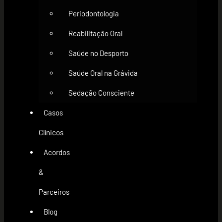
Periodontologia
Reabilitação Oral
Saúde no Desporto
Saúde Oral na Grávida
Sedação Consciente
Casos
Clínicos
Acordos
&
Parceiros
Blog