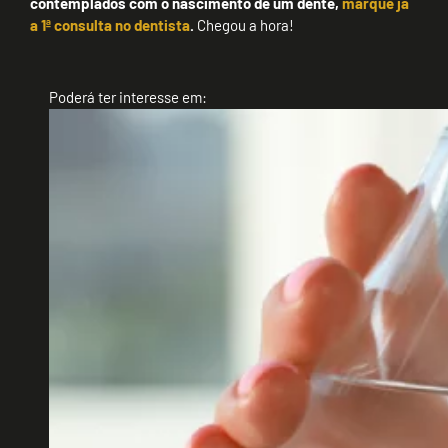
contemplados com o nascimento de um dente,
marque já
a 1ª consulta no dentista
.
Chegou a hora!
Poderá ter interesse em: