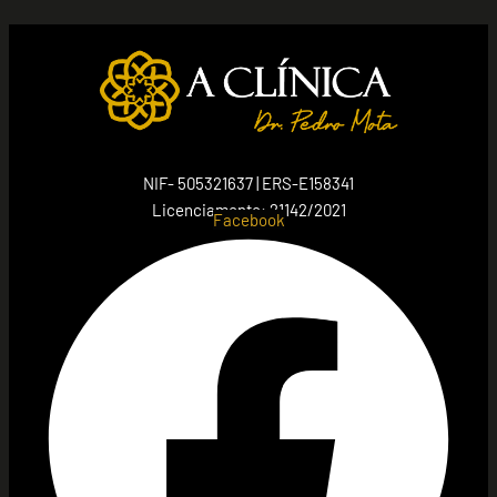
NIF- 505321637 | ERS-E158341
Licenciamento: 21142/2021
Facebook