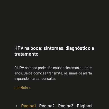
HPV na boca: sintomas, diagnóstico e
tratamento
O HPV na boca pode não causar sintomas durante
anos. Saiba como se transmite, os sinais de alerta
e quando marcar consulta.
Ler Mais »
«
Página
1
Página
2
Página
3
Página
4