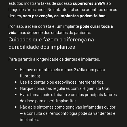
estudos mostram taxas de sucesso
superiores a 95%
ao
longo de vários anos. No entanto, tal como acontece com os
dentes,
sem prevenção, os implantes podem falhar
.
Por isso, a ideia correta é: um implante
pode durar toda a
vida,
mas depende dos cuidados do paciente.
Cuidados que fazem a diferença na
durabilidade dos implantes
Para garantir a longevidade de dentes e implantes:
Escove os dentes pelo menos 2x/dia com pasta
fluoretada;
Use fio dentário ou escovilhões interdentários;
Marque consultas regulares com a Higienista Oral;
Evite fumar, pois o tabaco é um dos principais fatores
de risco para a peri-implantite;
Não adie sintomas como gengivas inflamadas ou dor
— a consulta de Periodontologia pode salvar dentes e
implantes.