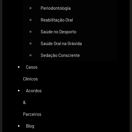
Periodontologia
Reabilitação Oral
Saúde no Desporto
Saúde Oral na Grávida
Sedação Consciente
Casos
Clínicos
Acordos
&
Parceiros
Blog