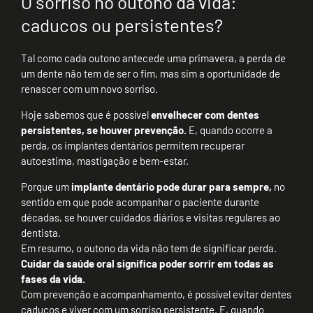
O sorriso no outono da vida:
caducos ou persistentes?
Tal como cada outono antecede uma primavera, a perda de
um dente não tem de ser o fim, mas sim a oportunidade de
renascer com um novo sorriso.
Hoje sabemos que é possível
envelhecer com dentes
persistentes, se houver prevenção.
E, quando ocorre a
perda, os implantes dentários permitem recuperar
autoestima, mastigação e bem-estar.
Porque um
implante dentário pode durar para sempre,
no
sentido em que pode acompanhar o paciente durante
décadas, se houver cuidados diários e visitas regulares ao
dentista.
Em resumo, o outono da vida não tem de significar perda.
Cuidar da saúde oral significa poder sorrir em todas as
fases da vida.
Com prevenção e acompanhamento, é possível evitar dentes
caducos e viver com um sorriso persistente. E, quando