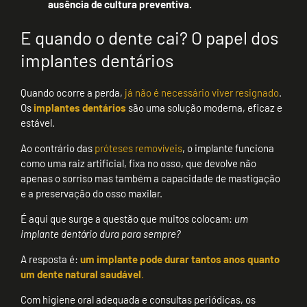
ausência de cultura preventiva.
E quando o dente cai? O papel dos
implantes dentários
Quando ocorre a perda,
já não é necessário viver resignado
.
Os
implantes dentários
são uma solução moderna, eficaz e
estável.
Ao contrário das
próteses removíveis
, o implante funciona
como uma raiz artificial, fixa no osso, que devolve não
apenas o sorriso mas também a capacidade de mastigação
e a preservação do osso maxilar.
É aqui que surge a questão que muitos colocam:
um
implante dentário dura para sempre?
A resposta é:
um implante pode durar tantos anos quanto
um dente natural saudável
.
Com higiene oral adequada e consultas periódicas, os