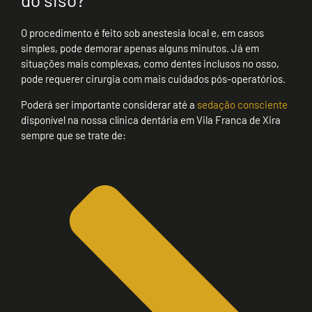
O procedimento é feito sob anestesia local e, em casos
simples, pode demorar apenas alguns minutos. Já em
situações mais complexas, como dentes inclusos no osso,
pode requerer cirurgia com mais cuidados pós-operatórios.
Poderá ser importante considerar até a
sedação consciente
disponível na nossa clínica dentária em Vila Franca de Xira
sempre que se trate de: