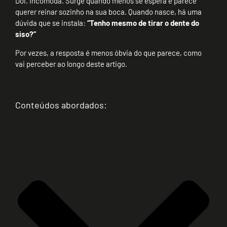
Dói. Incomoda. Surge quando menos se espera e parece
querer reinar sozinho na sua boca. Quando nasce, há uma
dúvida que se instala:
“Tenho mesmo de tirar o dente do
siso?”
Por vezes, a resposta é menos óbvia do que parece, como
vai perceber ao longo deste artigo.
Conteúdos abordados: