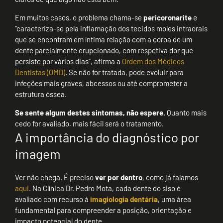
Em muitos casos, o problema chama-se
pericoronarite
e
“caracteriza-se pela inflamação dos tecidos moles intraorais
que se encontram em íntima relação com a coroa de um
dente parcialmente erupcionado, com respetiva dor que
persiste por vários dias”, afirma a
Ordem dos Médicos
Dentistas (OMD)
. Se não for tratada, pode evoluir para
infeções mais graves, abcessos ou até comprometer a
estrutura óssea.
Se sente algum destes sintomas, não espere.
Quanto mais
cedo for avaliado, mais fácil será o tratamento.
A importância do diagnóstico por
imagem
Ver não chega. É preciso
ver por dentro
, como já falamos
aqui
. Na Clínica Dr. Pedro Mota, cada dente do siso é
avaliado com recurso à
imagiologia dentária
, uma área
fundamental para compreender a posição, orientação e
impacto potencial do dente.