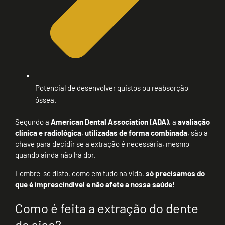
Potencial de desenvolver quistos ou reabsorção
óssea.
Segundo a
American Dental Association (ADA)
, a
avaliação
clínica e radiológica
,
utilizadas de forma combinada
, são a
chave para decidir se a extração é necessária, mesmo
quando ainda não há dor.
Lembre-se disto, como em tudo na vida,
só precisamos do
que é imprescindível e não afete a nossa saúde!
Como é feita a extração do dente
do siso?