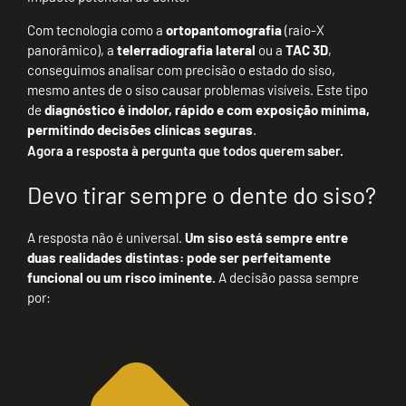
Com tecnologia como a
ortopantomografia
(raio-X
panorâmico), a
telerradiografia lateral
ou a
TAC 3D
,
conseguimos analisar com precisão o estado do siso,
mesmo antes de o siso causar problemas visíveis. Este tipo
de
diagnóstico é indolor, rápido e com exposição mínima,
permitindo decisões clínicas seguras
.
Agora a resposta à pergunta que todos querem saber.
Devo tirar sempre o dente do siso?
A resposta não é universal.
Um siso está sempre entre
duas realidades distintas: pode ser perfeitamente
funcional ou um risco iminente.
A decisão passa sempre
por: