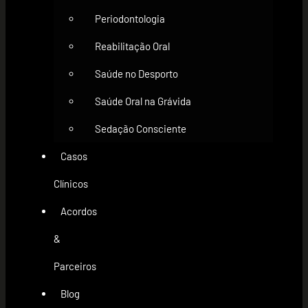
Periodontologia
Reabilitação Oral
Saúde no Desporto
Saúde Oral na Grávida
Sedação Consciente
Casos
Clínicos
Acordos
&
Parceiros
Blog