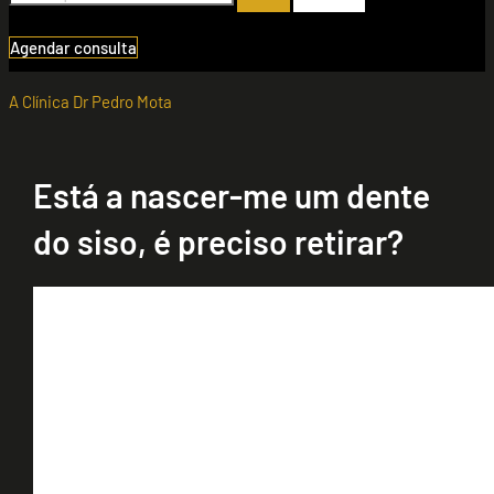
Agendar consulta
A Clínica Dr Pedro Mota
Está a nascer-me um dente
do siso, é preciso retirar?