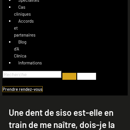
Cas
cliniques
Accords
et
partenaires
Blog
d’A
Clínica
Informations
Prendre rendez-vous
Une dent de siso est-elle en
train de me naître, dois-je la