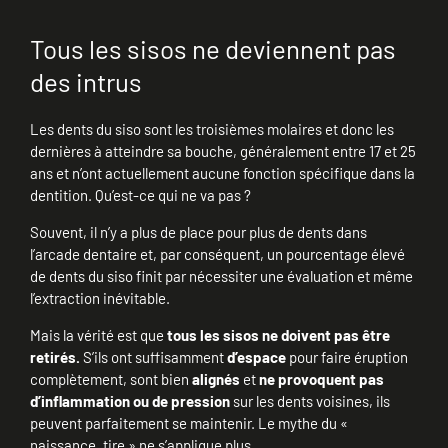
Tous les sisos ne deviennent pas
des intrus
Les dents du siso sont les troisièmes molaires et donc les
dernières à atteindre sa bouche, généralement entre 17 et 25
ans et n’ont actuellement aucune fonction spécifique dans la
dentition. Qu’est-ce qui ne va pas ?
Souvent, il n’y a plus de place pour plus de dents dans
l’arcade dentaire et, par conséquent, un pourcentage élevé
de dents du siso finit par nécessiter une évaluation et même
l’extraction inévitable.
Mais la vérité est que
tous les sisos ne doivent pas être
retirés.
S’ils ont suffisamment
d’espace
pour faire éruption
complètement, sont bien
alignés
et
ne provoquent pas
d’inflammation ou de pression
sur les dents voisines, ils
peuvent parfaitement se maintenir. Le mythe du «
naissance, tire » ne s’applique plus.