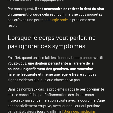
Par conséquent,
il est nécessaire de retirer la dent du siso
uniquement lorsque
cela est nocif, mais ne vous inquiétez
pas qu’avec une petite
chirurgie orale
le problème sera
résolu.
Lorsque le corps veut parler, ne
pas ignorer ces symptômes
En effet, quand un siso fait les siennes, le corps nous avertit.
Voyez-vous,
une douleur persistante à l’arrière de la
bouche, un gonflement des gencives, une mauvaise
haleine fréquente et même une légère fièvre
sont des
signes évidents que quelque chose ne va pas.
Dans de nombreux cas, le problème s’appelle
péricoronarite
et « se caractérise par l’inflammation des tissus mous
intraoraux qui sont en relation étroite avec la couronne d’une
dent partiellement éruptive, avec leur douleur qui persiste
pendant plusieurs jours », affirme
l’Ordre des médecins