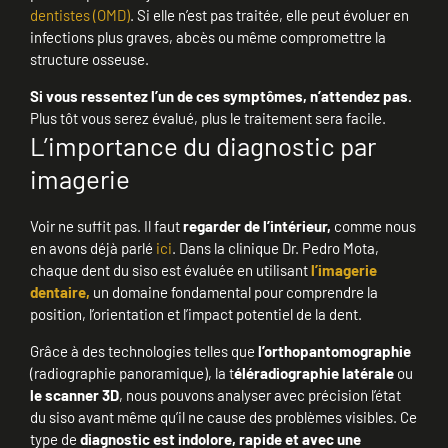
dentistes (OMD)
. Si elle n’est pas traitée, elle peut évoluer en
infections plus graves, abcès ou même compromettre la
structure osseuse.
Si vous ressentez l’un de ces symptômes, n’attendez pas.
Plus tôt vous serez évalué, plus le traitement sera facile.
L’importance du diagnostic par
imagerie
Voir ne suffit pas. Il faut
regarder de l’intérieur,
comme nous
en avons déjà parlé
ici
. Dans la clinique Dr. Pedro Mota,
chaque dent du siso est évaluée en utilisant
l’imagerie
dentaire,
un domaine fondamental pour comprendre la
position, l’orientation et l’impact potentiel de la dent.
Grâce à des technologies telles que
l’orthopantomographie
(radiographie panoramique), la t
éléradiographie latérale
ou
le scanner 3D
, nous pouvons analyser avec précision l’état
du siso avant même qu’il ne cause des problèmes visibles. Ce
type de
diagnostic est indolore, rapide et avec une