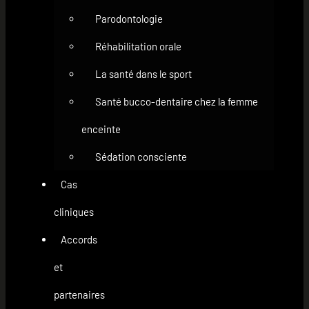
Parodontologie
Réhabilitation orale
La santé dans le sport
Santé bucco-dentaire chez la femme
enceinte
Sédation consciente
Cas
cliniques
Accords
et
partenaires