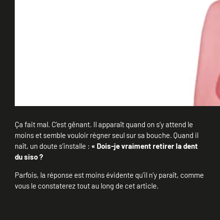
Ça fait mal. C’est gênant. Il apparaît quand on s’y attend le
moins et semble vouloir régner seul sur sa bouche. Quand il
naît, un doute s’installe :
« Dois-je vraiment retirer la dent
du siso ?
Parfois, la réponse est moins évidente qu’il n’y paraît, comme
vous le constaterez tout au long de cet article.