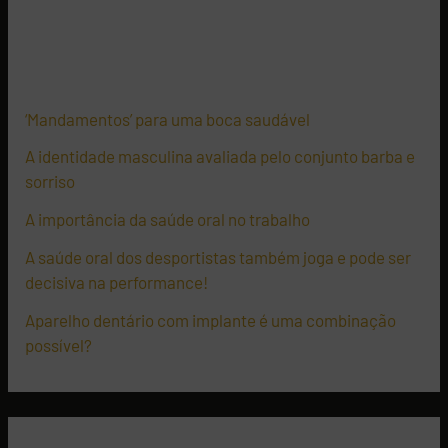
Artigos recentes
‘Mandamentos’ para uma boca saudável
A identidade masculina avaliada pelo conjunto barba e
sorriso
A importância da saúde oral no trabalho​
A saúde oral dos desportistas também joga e pode ser
decisiva na performance​!
Aparelho dentário com implante é uma combinação
possível?