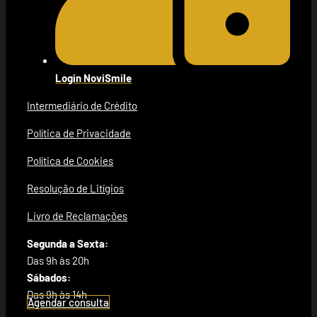
Login NoviSmile
Intermediário de Crédito
Política de Privacidade
Política de Cookies
Resolução de Litígios
Livro de Reclamações
Segunda a Sexta:
Das 9h às 20h
Sábados:
Das 9h às 14h
Agendar consulta