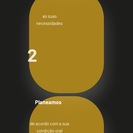
as suas
necessidades
2
Planeamos
de acordo com a sua
condição oral