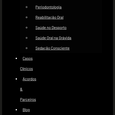
Periodontologia
Reabilitação Oral
Saúde no Desporto
Saúde Oral na Grávida
Sedação Consciente
Casos
Clínicos
Acordos
&
Parceiros
Blog