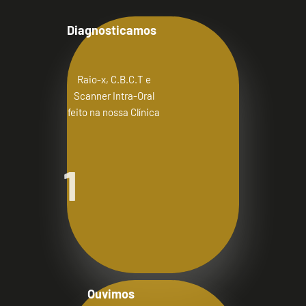
Diagnosticamos
Raio-x, C.B.C.T e
Scanner Intra-Oral
feito na nossa Clínica
1
Ouvimos