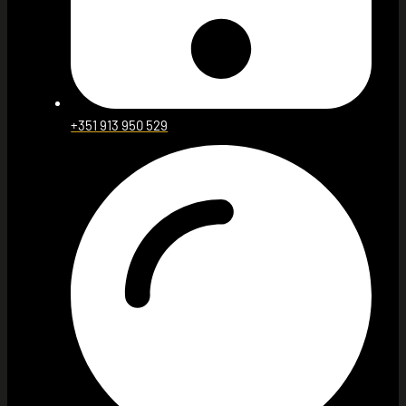
+351 913 950 529