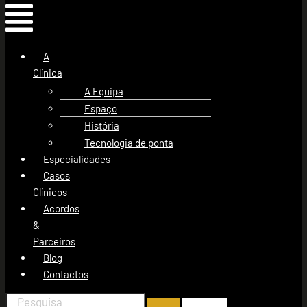
A
Clínica
A Equipa
Espaço
História
Tecnologia de ponta
Especialidades
Casos
Clínicos
Acordos
&
Parceiros
Blog
Contactos