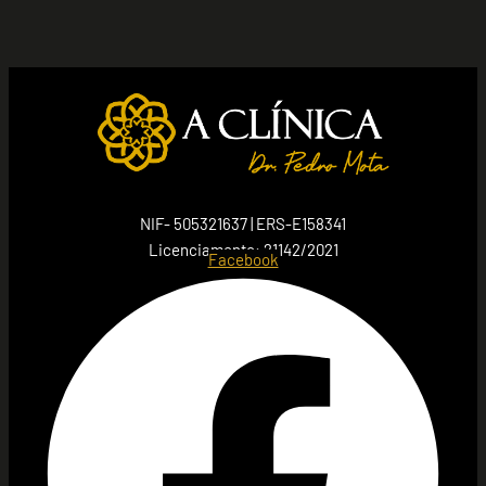
NIF- 505321637 | ERS-E158341
Licenciamento: 21142/2021
Facebook