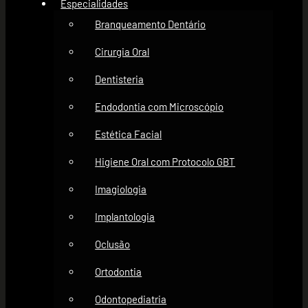
Especialidades
Branqueamento Dentário
Cirurgia Oral
Dentisteria
Endodontia com Microscópio
Estética Facial
Higiene Oral com Protocolo GBT
Imagiologia
Implantologia
Oclusão
Ortodontia
Odontopediatria