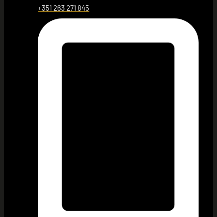
+351 263 271 845