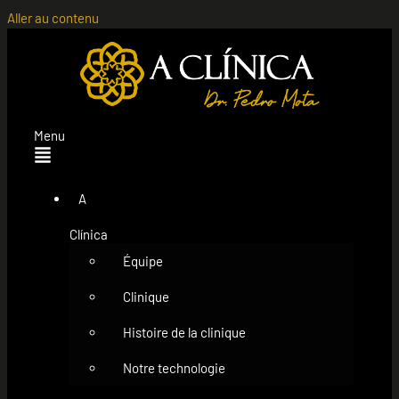
Aller au contenu
Menu
A
Clínica
Équipe
Clinique
Histoire de la clinique
Notre technologie