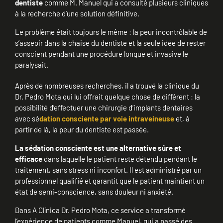
dentiste
comme M. Manuel qui a consulté plusieurs cliniques
à la recherche d’une solution définitive.
Le problème était toujours le même : la peur incontrôlable de
s’asseoir dans la chaise du dentiste et la seule idée de rester
conscient pendant une procédure longue et invasive le
paralysait.
Après de nombreuses recherches, il a trouvé la clinique du
Dr. Pedro Mota qui lui offrait quelque chose de différent : la
possibilité d’effectuer une chirurgie d’implants dentaires
avec sé
dation consciente par voie intraveineuse
et, à
partir de là, la peur du dentiste est passée.
La sédation consciente
est une alternative sûre et
efficace
dans laquelle le patient reste détendu pendant le
traitement, sans stress ni inconfort. Il est administré par un
professionnel qualifié et garantit que le patient maintient un
état de semi-conscience, sans douleur ni anxiété.
Dans A Clínica Dr. Pedro Mota, ce service a transformé
l’expérience de patients comme Manuel, qui a passé des