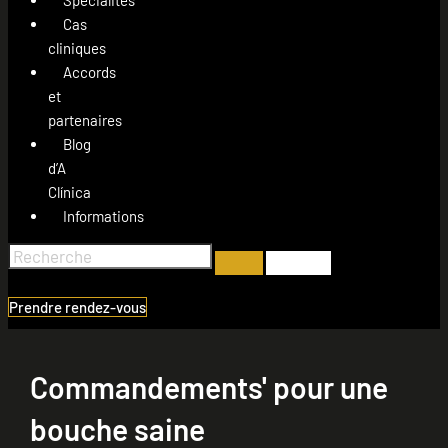
Cas
cliniques
Accords
et
partenaires
Blog
d’A
Clínica
Informations
Prendre rendez-vous
Commandements' pour une
bouche saine