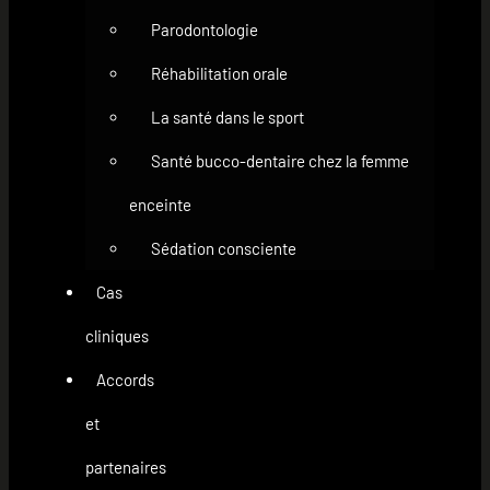
Parodontologie
Réhabilitation orale
La santé dans le sport
Santé bucco-dentaire chez la femme
enceinte
Sédation consciente
Cas
cliniques
Accords
et
partenaires