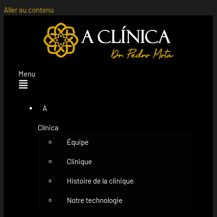
Aller au contenu
Menu
A
Clínica
Équipe
Clinique
Histoire de la clinique
Notre technologie