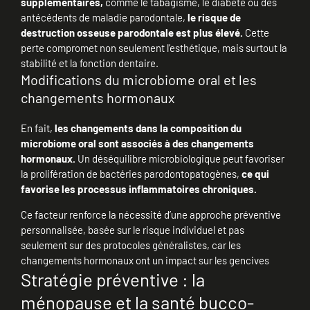
supplémentaires,
comme le tabagisme, le diabète ou des
antécédents de maladie parodontale,
le risque de
destruction osseuse parodontale est plus élevé.
Cette
perte compromet non seulement l’esthétique, mais surtout la
stabilité et la fonction dentaire.
Modifications du microbiome oral et les
changements hormonaux
En fait,
les changements dans la composition du
microbiome oral sont associés à des changements
hormonaux.
Un déséquilibre microbiologique peut favoriser
la prolifération de bactéries parodontopatogènes,
ce qui
favorise les processus inflammatoires chroniques.
Ce facteur renforce la nécessité d’une approche préventive
personnalisée, basée sur le risque individuel et pas
seulement sur des protocoles généralistes, car les
changements hormonaux ont un impact sur les gencives
Stratégie préventive : la
ménopause et la santé bucco-