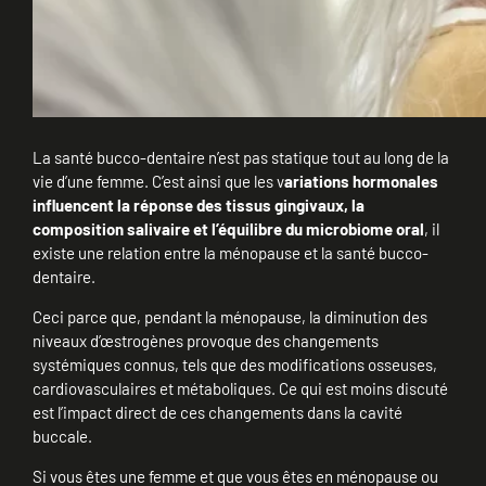
La santé bucco-dentaire n’est pas statique tout au long de la
vie d’une femme. C’est ainsi que les v
ariations hormonales
influencent la réponse des tissus gingivaux, la
composition salivaire et l’équilibre du microbiome oral
, il
existe une relation entre la ménopause et la santé bucco-
dentaire.
Ceci parce que, pendant la ménopause, la diminution des
niveaux d’œstrogènes provoque des changements
systémiques connus, tels que des modifications osseuses,
cardiovasculaires et métaboliques. Ce qui est moins discuté
est l’impact direct de ces changements dans la cavité
buccale.
Si vous êtes une femme et que vous êtes en ménopause ou