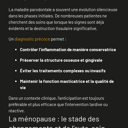
La maladie parodontale a souvent une évolution silencieuse
dans les phases initiales. De nombreuses patientes ne
cherchent des soins que lorsque les signes sont déjà
évidents et la destruction tissulaire significative.
Un
diagnostic précoce
permet :
Contrôler l’inflammation de manière conservatrice
Préserver la structure osseuse et gingivale
Éviter les traitements complexes ou invasifs
Maintenir la fonction masticatrice et la qualité de
vie
Dans un contexte clinique, l’anticipation est toujours
préférable et plus efficace que l’intervention tardive ou
réactive.
La ménopause : le stade des
changements et de l’auto-soin