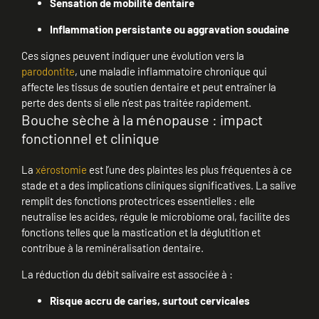
Sensation de mobilité dentaire
Inflammation persistante ou aggravation soudaine
Ces signes peuvent indiquer une évolution vers la
parodontite
, une maladie inflammatoire chronique qui
affecte les tissus de soutien dentaire et peut entraîner la
perte des dents si elle n’est pas traitée rapidement.
Bouche sèche à la ménopause : impact
fonctionnel et clinique
La
xérostomie
est l’une des plaintes les plus fréquentes à ce
stade et a des implications cliniques significatives. La salive
remplit des fonctions protectrices essentielles : elle
neutralise les acides, régule le microbiome oral, facilite des
fonctions telles que la mastication et la déglutition et
contribue à la reminéralisation dentaire.
La réduction du débit salivaire est associée à :
Risque accru de caries, surtout cervicales