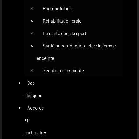
Parodontologie
Réhabilitation orale
La santé dans le sport
Santé bucco-dentaire chez la femme
enceinte
Sédation consciente
Cas
cliniques
Accords
et
partenaires