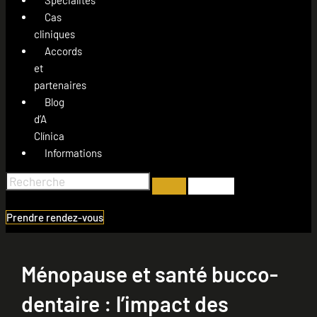
Cas
cliniques
Accords
et
partenaires
Blog
d’A
Clínica
Informations
Prendre rendez-vous
Ménopause et santé bucco-
dentaire : l’impact des