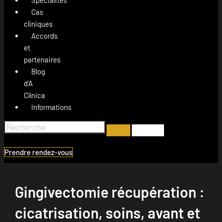
Cas
cliniques
Accords
et
partenaires
Blog
d’A
Clínica
Informations
Prendre rendez-vous
Gingivectomie récupération :
cicatrisation, soins, avant et