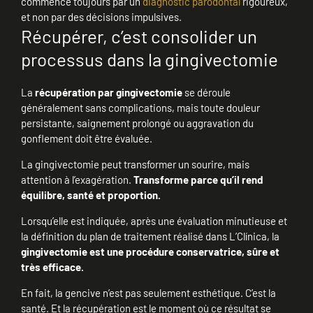
commence toujours par un
diagnostic parodontal
rigoureux,
et non par des décisions impulsives.
Récupérer, c’est consolider un
processus dans la gingivectomie
La
récupération par gingivectomie
se déroule
généralement sans complications, mais toute douleur
persistante, saignement prolongé ou aggravation du
gonflement doit être évaluée.
La gingivectomie peut transformer un sourire, mais
attention à l’exagération.
Transforme parce qu’il rend
équilibre, santé et proportion.
Lorsqu’elle est indiquée, après une évaluation minutieuse et
la définition du plan de traitement réalisé dans L’Clínica, la
gingivectomie est une procédure conservatrice, sûre et
très efficace.
En fait, la gencive n’est pas seulement esthétique. C’est la
santé. Et la récupération est le moment où ce résultat se