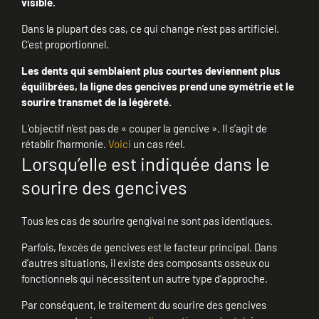
visible.
Dans la plupart des cas, ce qui change n’est pas artificiel.
C’est proportionnel.
Les dents qui semblaient plus courtes deviennent plus
équilibrées, la ligne des gencives prend une symétrie et le
sourire transmet de la légèreté.
L’objectif n’est pas de « couper la gencive ». Il s’agit de
rétablir l’harmonie.
Voici
un cas réel.
Lorsqu’elle est indiquée dans le
sourire des gencives
Tous les cas de sourire gengival ne sont pas identiques.
Parfois, l’excès de gencives est le facteur principal. Dans
d’autres situations, il existe des composants osseux ou
fonctionnels qui nécessitent un autre type d’approche.
Par conséquent, le traitement du sourire des gencives