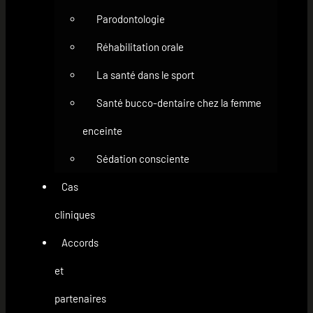
Parodontologie
Réhabilitation orale
La santé dans le sport
Santé bucco-dentaire chez la femme
enceinte
Sédation consciente
Cas
cliniques
Accords
et
partenaires