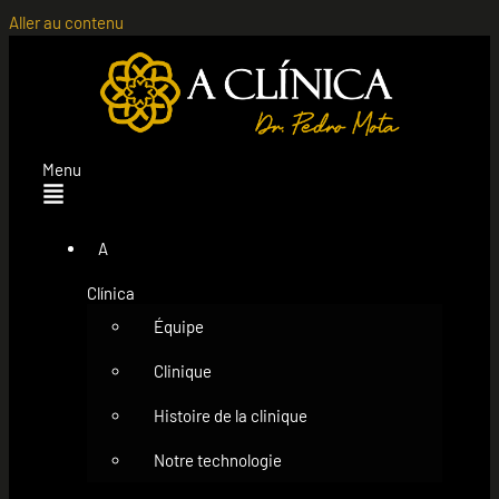
Aller au contenu
Menu
A
Clínica
Équipe
Clinique
Histoire de la clinique
Notre technologie