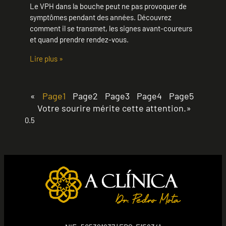
Le VPH dans la bouche peut ne pas provoquer de
symptômes pendant des années. Découvrez
comment il se transmet, les signes avant-coureurs
et quand prendre rendez-vous.
Lire plus »
«
Page
1
Page
2
Page
3
Page
4
Page
5
Votre sourire mérite cette attention.»