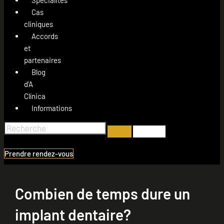
Cas
cliniques
Accords
et
partenaires
Blog
d’A
Clínica
Informations
Prendre rendez-vous
Combien de temps dure un
implant dentaire?