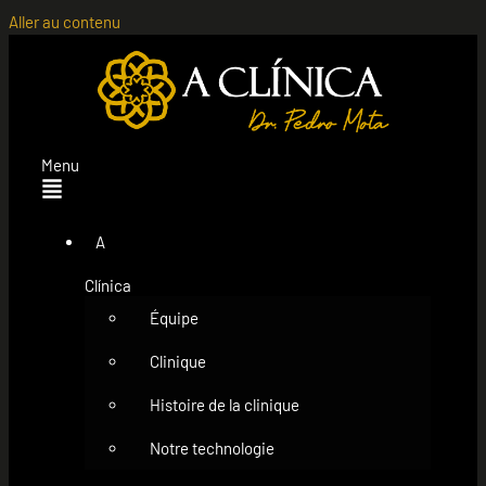
Aller au contenu
Menu
A
Clínica
Équipe
Clinique
Histoire de la clinique
Notre technologie