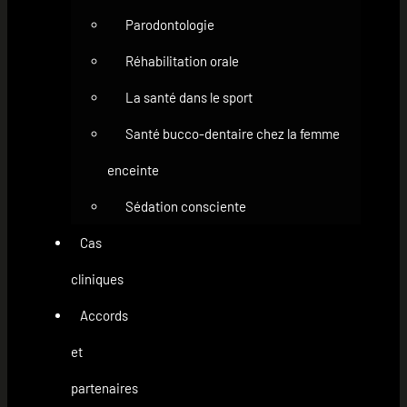
Parodontologie
Réhabilitation orale
La santé dans le sport
Santé bucco-dentaire chez la femme
enceinte
Sédation consciente
Cas
cliniques
Accords
et
partenaires