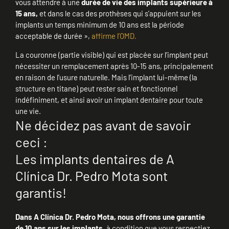
vous attendre à une
durée de vie des implants supérieure à
15 ans,
et dans le cas des prothèses qui s’appuient sur les
implants un temps minimum de 10 ans est la période
acceptable de durée »,
affirme l’OMD.
La couronne (partie visible) qui est placée sur l’implant peut
nécessiter un remplacement après 10-15 ans, principalement
en raison de l’usure naturelle. Mais l’implant lui-même (la
structure en titane) peut rester sain et fonctionnel
indéfiniment, et ainsi avoir un implant dentaire pour toute
une vie.
Ne décidez pas avant de savoir
ceci :
Les implants dentaires de A
Clínica Dr. Pedro Mota sont
garantis!
Dans A Clínica Dr. Pedro Mota, nous offrons une garantie
de 10 ans sur les implants,
à condition que vous respectiez